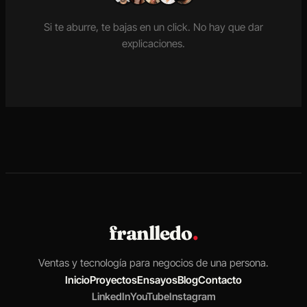
Si te aburre, te bajas en un click. No hay que dar
explicaciones.
franlledo
.
Ventas y tecnología para negocios de una persona.
Inicio
Proyectos
Ensayos
Blog
Contacto
LinkedIn
YouTube
Instagram