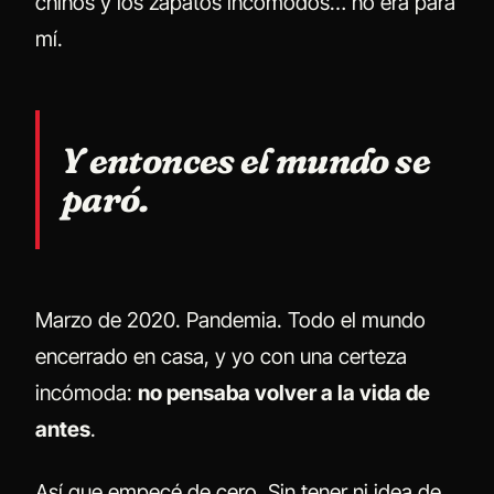
chinos y los zapatos incómodos… no era para
mí.
Y entonces el mundo se
paró.
Marzo de 2020. Pandemia. Todo el mundo
encerrado en casa, y yo con una certeza
incómoda:
no pensaba volver a la vida de
antes
.
Así que empecé de cero. Sin tener ni idea de