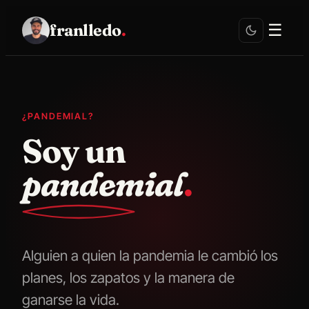
franlledo
.
☰
¿PANDEMIAL?
Soy un
pandemial
.
Alguien a quien la pandemia le cambió los
planes, los zapatos y la manera de
ganarse la vida.