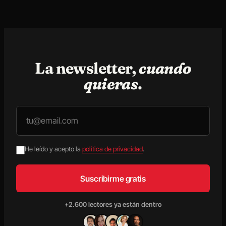
La newsletter,
cuando
quieras
.
He leído y acepto la
política de privacidad
.
Suscribirme gratis
+2.600 lectores ya están dentro