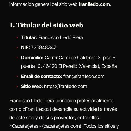
información general del sitio web
franlledo.com
.
1. Titular del sitio web
Titular:
Francisco Lledó Piera
NIF:
73584834Z
Domicilio:
Carrer Camí de Calderer 13, piso 6,
puerta 10, 46420 El Perelló (Valencia), España
Email de contacto:
fran@franlledo.com
Sitio web:
https://franlledo.com
Francisco Lledó Piera (conocido profesionalmente
como «Fran Lledó») desarrolla su actividad a través
de este sitio y de sus proyectos, entre ellos
«Cazatarjetas» (cazatarjetas.com). Todos los sitios y